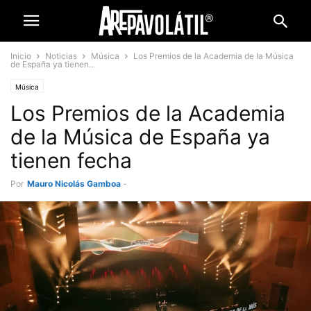
Inicio
Noticias
Música
Los Premios de la Academia de la Música
de España ya tienen...
Música
Los Premios de la Academia
de la Música de España ya
tienen fecha
Por
Mauro Nicolás Gamboa
-