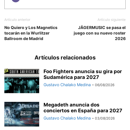
Artículo anterior
Artículo siguiente
No Quiero y Los Magnetics
JÄGERMUSIC se pasa el
tocarán en la Wurlitzer
juego con su nuevo roster
Ballroom de Madrid
2026
Artículos relacionados
Foo Fighters anuncia su gira por
Sudamérica para 2027
Gustavo Chalako Medina
-
06/08/2026
Megadeth anuncia dos
conciertos en España para 2027
Gustavo Chalako Medina
-
03/08/2026