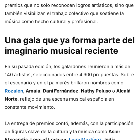
premios que no solo reconocen logros artísticos, sino que
también visibilizan el trabajo colectivo que sostiene la
música como hecho cultural y profesional.
Una gala que ya forma parte del
imaginario musical reciente
En su pasada edición, los galardones reunieron a más de
140 artistas, seleccionados entre 4.900 propuestas. Sobre
el escenario y en el palmarés brillaron nombres como
Rozalén
,
Amaia
,
Dani Fernández
,
Nathy Peluso
o
Alcalá
Norte
, reflejo de una escena musical española en
constante movimiento.
La entrega de premios contó, además, con la participación
de figuras clave de la cultura y la música como
Asier
Etxeandía
,
Love of Lesbian
,
Leire Martínez
,
India