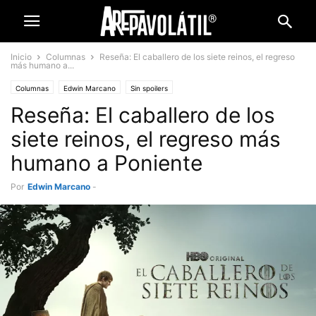
Inicio
Columnas
Reseña: El caballero de los siete reinos, el regreso
más humano a...
Columnas
Edwin Marcano
Sin spoilers
Reseña: El caballero de los
siete reinos, el regreso más
humano a Poniente
Por
Edwin Marcano
-