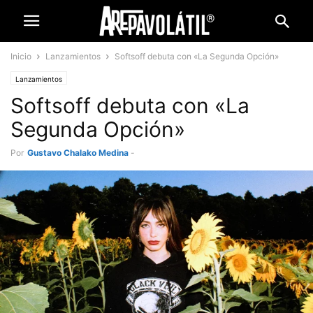
Inicio
Lanzamientos
Softsoff debuta con «La Segunda Opción»
Lanzamientos
Softsoff debuta con «La
Segunda Opción»
Por
Gustavo Chalako Medina
-