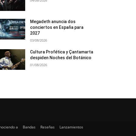
04/08/2026
Megadeth anuncia dos
conciertos en España para
2027
03/08/2026
Cultura Profética y Çantamarta
despiden Noches del Botánico
01/08/2026
nociendo a
Bandas
Reseñas
Lanzamientos