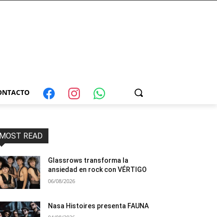
ONTACTO
MOST READ
Glassrows transforma la
ansiedad en rock con VÉRTIGO
06/08/2026
Nasa Histoires presenta FAUNA