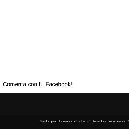
Comenta con tu Facebook!
Hecho por Humanos - Todos los derechos reservados ©