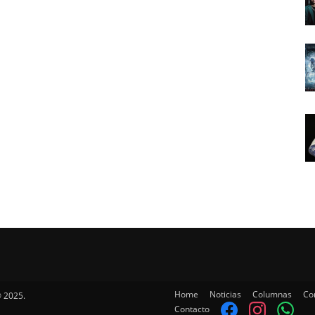
Home
Noticias
Columnas
Co
 2025.
Contacto