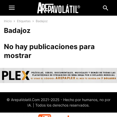
Inicio
Etiquetas
Badajoz
Badajoz
No hay publicaciones para
mostrar
© ArepaVolatil.Com 2021-2025 - Hecho por humanos, no por
IA. | Todos los derechos reservados.