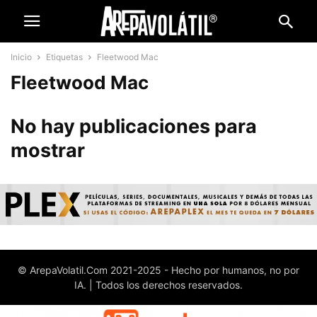
Inicio
Etiquetas
Fleetwood Mac
Fleetwood Mac
No hay publicaciones para
mostrar
© ArepaVolatil.Com 2021-2025 - Hecho por humanos, no por
IA. | Todos los derechos reservados.