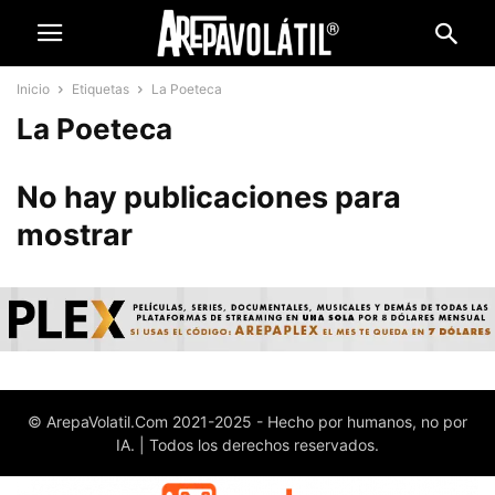
Inicio
Etiquetas
La Poeteca
La Poeteca
No hay publicaciones para
mostrar
© ArepaVolatil.Com 2021-2025 - Hecho por humanos, no por
IA. | Todos los derechos reservados.