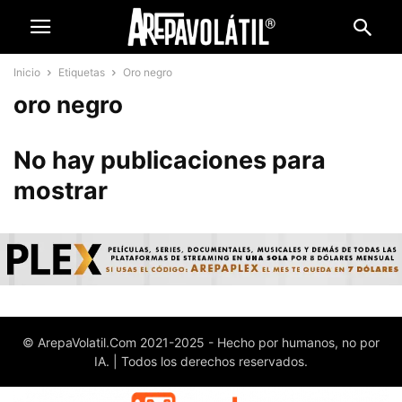
Inicio
Etiquetas
Oro negro
oro negro
No hay publicaciones para
mostrar
© ArepaVolatil.Com 2021-2025 - Hecho por humanos, no por
IA. | Todos los derechos reservados.