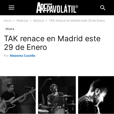
Inicio
Noticias
Música
TAK renace en Madrid este 29 de Enero
Música
TAK renace en Madrid este
29 de Enero
Por
Magenta Castillo
-