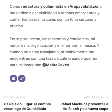
Como
redactora y columnista en Arepavolatil.com
,
me dedico a dar visibilidad a artistas emergentes y
contar historias musicales con un tono cercano y
preciso.
Entre producción, lanzamientos y conciertos, mi
motor es la organización y el amor por la música. Y
cuando no estoy trabajando, probablemente me
encuentres con una taza de café creando postres
para mi Instagram
@MalbaCakes
.
Artículo anterior
Artículo siguiente
Os Reis do Lugar: la cumbia
Rafael Machuca presenta La
veraniega de Quinkillada
de lô locô y su nueva etapa