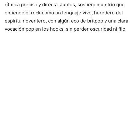
rítmica precisa y directa. Juntos, sostienen un trío que
entiende el rock como un lenguaje vivo, heredero del
espíritu noventero, con algún eco de britpop y una clara
vocación pop en los hooks, sin perder oscuridad ni filo.