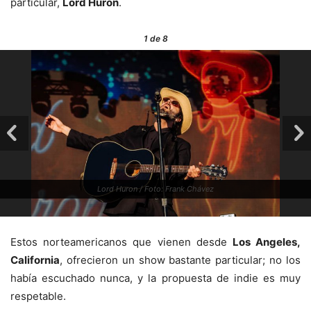
particular,
Lord Hurón
.
1
de 8
Lord Huron / Foto: Frank Chávez
Estos norteamericanos que vienen desde
Los Angeles,
California
, ofrecieron un show bastante particular; no los
había escuchado nunca, y la propuesta de indie es muy
respetable.