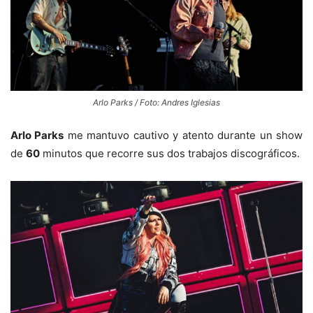
Arlo Parks / Foto: Andres Iglesias
Arlo Parks
me mantuvo cautivo y atento durante un show
de
60
minutos que recorre sus dos trabajos discográficos.