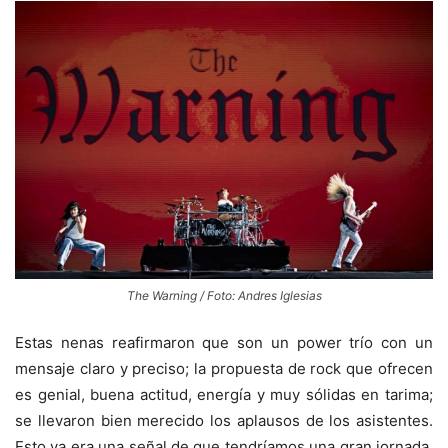
The Warning / Foto: Andres Iglesias
Estas nenas reafirmaron que son un power trío con un
mensaje claro y preciso; la propuesta de rock que ofrecen
es genial, buena actitud, energía y muy sólidas en tarima;
se llevaron bien merecido los aplausos de los asistentes.
Esto ya era una señal de que tendríamos una gran jornada.