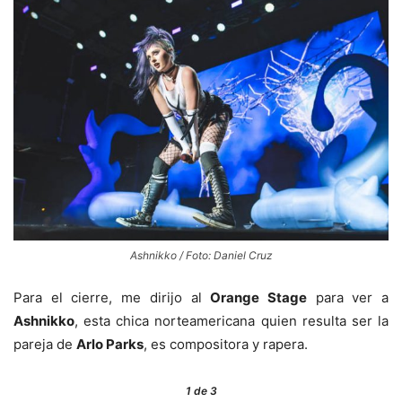
Ashnikko / Foto: Daniel Cruz
Para el cierre, me dirijo al
Orange Stage
para ver a
Ashnikko
, esta chica norteamericana quien resulta ser la
pareja de
Arlo Parks
, es compositora y rapera.
1
de 3