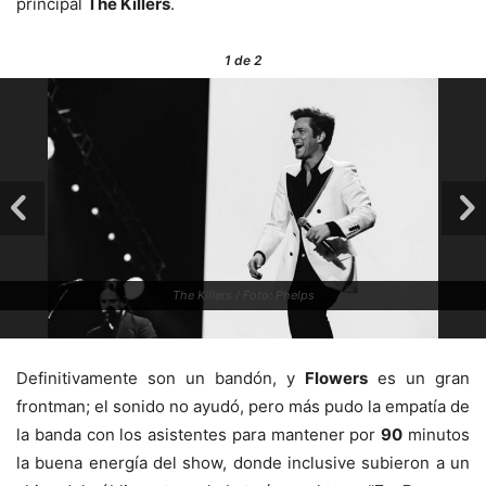
principal
The Killers
.
1
de 2
The Killers / Foto: Phelps
Definitivamente son un bandón, y
Flowers
es un gran
frontman; el sonido no ayudó, pero más pudo la empatía de
la banda con los asistentes para mantener por
90
minutos
la buena energía del show, donde inclusive subieron a un