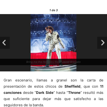
1
de 3
Bring me the Horizon / Foto: Javier Bragado
Gran escenario, llamas a granel son la carta de
presentación de estos chicos de
Sheffield
, que con
11
canciones
desde “
Dark Side
” hasta “
Throne
” resultó más
que suficiente para dejar más que satisfecho a las
seguidores de la banda.