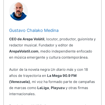
Gustavo Chalako Medina
CEO de Arepa Volátil
, locutor, productor, guionista y
redactor musical. Fundador y editor de
ArepaVolatil.com
, medio independiente enfocado
en música emergente y cultura contemporánea.
Autor de la novela negra
Un diario más
y con 18
años de trayectoria en
La Mega 90.9 FM
(Venezuela)
, mi voz ha formado parte de campañas
de marcas como
LaLiga
,
Playuzu
y otras firmas
internacionales.