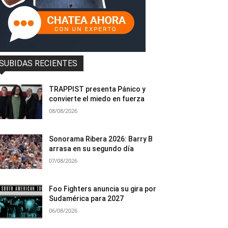
SUBIDAS RECIENTES
TRAPPIST presenta Pánico y
convierte el miedo en fuerza
08/08/2026
Sonorama Ribera 2026: Barry B
arrasa en su segundo día
07/08/2026
Foo Fighters anuncia su gira por
Sudamérica para 2027
06/08/2026