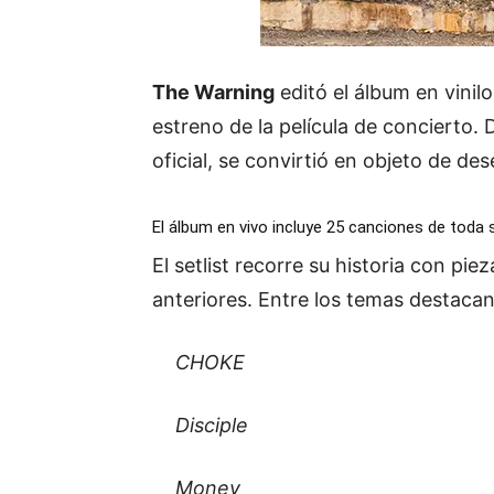
The Warning
editó el álbum en vinil
estreno de la película de concierto.
oficial, se convirtió en objeto de d
El álbum en vivo incluye 25 canciones de toda 
El setlist recorre su historia con pie
anteriores. Entre los temas destacan
CHOKE
Disciple
Money