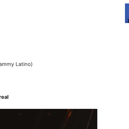
ammy Latino)
real