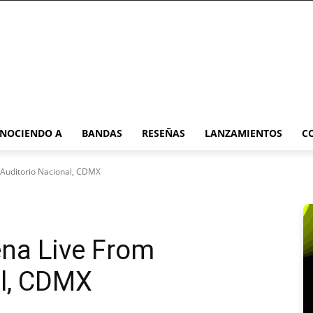
NOCIENDO A
BANDAS
RESEÑAS
LANZAMIENTOS
C
 Auditorio Nacional, CDMX
ena Live From
al, CDMX