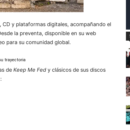
o, CD y plataformas digitales, acompañando el
 Desde la preventa, disponible en su web
eseo para su comunidad global.
su trayectoria
zas de
Keep Me Fed
y clásicos de sus discos
: