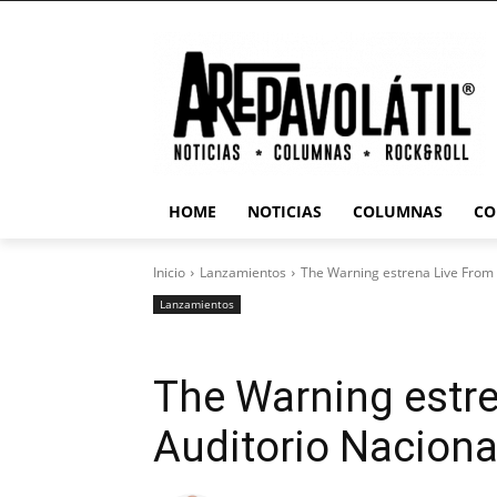
HOME
NOTICIAS
COLUMNAS
CO
Inicio
Lanzamientos
The Warning estrena Live From
Lanzamientos
The Warning estr
Auditorio Nacion