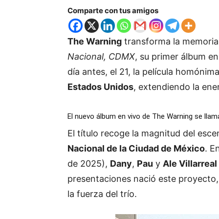
Comparte con tus amigos
The Warning
transforma la memoria
Nacional, CDMX
, su primer álbum en
día antes, el 21, la película homónima
Estados Unidos
, extendiendo la ener
El nuevo álbum en vivo de The Warning se lla
El título recoge la magnitud del esce
Nacional de la Ciudad de México
. E
de 2025),
Dany
,
Pau
y
Ale Villarreal
presentaciones nació este proyecto,
la fuerza del trío.