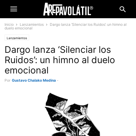
Inicio
Lanzamientos
Dargo lanza ‘Silenciar los Ruidos’: un himno al
duelo emocional
Lanzamientos
Dargo lanza ‘Silenciar los
Ruidos’: un himno al duelo
emocional
Por
Gustavo Chalako Medina
-