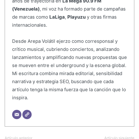
años de trayectoria en
La Mega 90.9 FM
(Venezuela)
, mi voz ha formado parte de campañas
de marcas como
LaLiga
,
Playuzu
y otras firmas
internacionales.
Desde Arepa Volátil ejerzo como corresponsal y
crítico musical, cubriendo conciertos, analizando
lanzamientos y amplificando nuevas propuestas que
se mueven entre el underground y la escena global.
Mi escritura combina mirada editorial, sensibilidad
narrativa y estrategia SEO, buscando que cada
artículo tenga la misma fuerza que la canción que lo
inspira.
Artículo anterior
Artículo siguiente