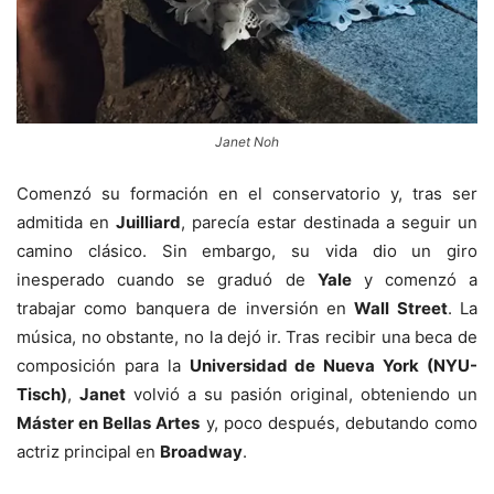
Janet Noh
Comenzó su formación en el conservatorio y, tras ser
admitida en
Juilliard
, parecía estar destinada a seguir un
camino clásico. Sin embargo, su vida dio un giro
inesperado cuando se graduó de
Yale
y comenzó a
trabajar como banquera de inversión en
Wall Street
. La
música, no obstante, no la dejó ir. Tras recibir una beca de
composición para la
Universidad de Nueva York (NYU-
Tisch)
,
Janet
volvió a su pasión original, obteniendo un
Máster en Bellas Artes
y, poco después, debutando como
actriz principal en
Broadway
.