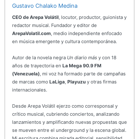
Gustavo Chalako Medina
CEO de Arepa Volátil
, locutor, productor, guionista y
redactor musical. Fundador y editor de
ArepaVolatil.com
, medio independiente enfocado
en música emergente y cultura contemporánea.
Autor de la novela negra
Un diario más
y con 18
años de trayectoria en
La Mega 90.9 FM
(Venezuela)
, mi voz ha formado parte de campañas
de marcas como
LaLiga
,
Playuzu
y otras firmas
internacionales.
Desde Arepa Volátil ejerzo como corresponsal y
crítico musical, cubriendo conciertos, analizando
lanzamientos y amplificando nuevas propuestas que
se mueven entre el underground y la escena global.
Mi escritura combina mirada editorial, sensibilidad