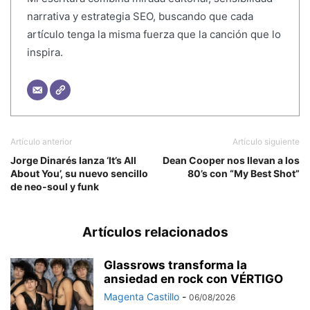
narrativa y estrategia SEO, buscando que cada
artículo tenga la misma fuerza que la canción que lo
inspira.
Artículo anterior
Artículo siguiente
Jorge Dinarés lanza ‘It’s All
Dean Cooper nos llevan a los
About You’, su nuevo sencillo
80’s con “My Best Shot”
de neo-soul y funk
Artículos relacionados
Glassrows transforma la
ansiedad en rock con VÉRTIGO
Magenta Castillo
-
06/08/2026