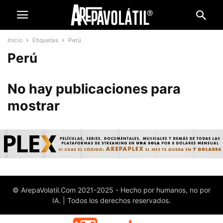
Inicio
Etiquetas
Perú
Perú
No hay publicaciones para
mostrar
© ArepaVolatil.Com 2021-2025 - Hecho por humanos, no por
IA. | Todos los derechos reservados.