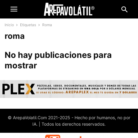
Inicio
Etiquetas
Roma
roma
No hay publicaciones para
mostrar
© ArepaVolatil.Com 2021-2025 - Hecho por humanos, no por
IA. | Todos los derechos reservados.