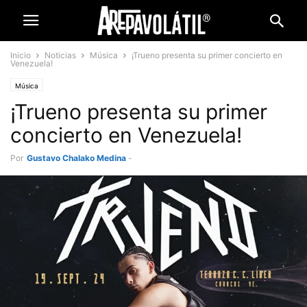
Inicio
Noticias
Música
¡Trueno presenta su primer concierto en
Venezuela!
Música
¡Trueno presenta su primer
concierto en Venezuela!
Por
Gustavo Chalako Medina
-