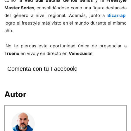
como la
Red Bull Batalla de los Gallos
y la
Freestyle
Master Series
, consolidándose como una figura destacada
del género a nivel regional. Además, junto a
Bizarrap
,
logró el freestyle más visto en el mundo durante el mismo
año.
¡No te pierdas esta oportunidad única de presenciar a
Trueno
en vivo y en directo en
Venezuela
!
Comenta con tu Facebook!
Autor