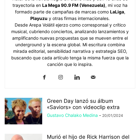
trayectoria en
La Mega 90.9 FM (Venezuela)
, mi voz ha
formado parte de campañas de marcas como
LaLiga
,
Playuzu
y otras firmas internacionales.
Desde Arepa Volátil ejerzo como corresponsal y crítico
musical, cubriendo conciertos, analizando lanzamientos y
amplificando nuevas propuestas que se mueven entre el
underground y la escena global. Mi escritura combina
mirada editorial, sensibilidad narrativa y estrategia SEO,
buscando que cada artículo tenga la misma fuerza que la
canción que lo inspira.
Green Day lanzó su álbum
«Saviors» con videoclip extra
Gustavo Chalako Medina
-
20/01/2024
Murió el hijo de Rick Harrison del