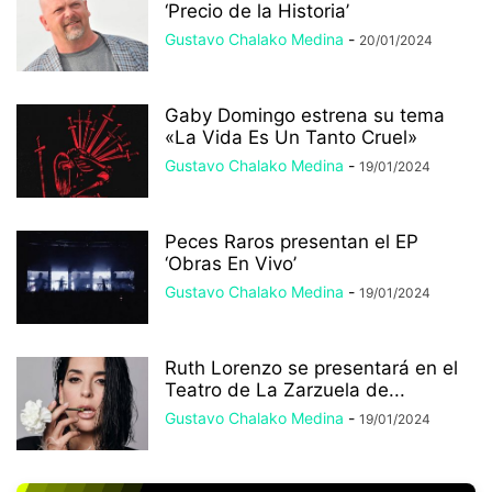
‘Precio de la Historia’
Gustavo Chalako Medina
-
20/01/2024
Gaby Domingo estrena su tema
«La Vida Es Un Tanto Cruel»
Gustavo Chalako Medina
-
19/01/2024
Peces Raros presentan el EP
‘Obras En Vivo’
Gustavo Chalako Medina
-
19/01/2024
Ruth Lorenzo se presentará en el
Teatro de La Zarzuela de...
Gustavo Chalako Medina
-
19/01/2024