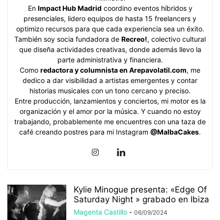
En
Impact Hub Madrid
coordino eventos híbridos y
presenciales, lidero equipos de hasta 15 freelancers y
optimizo recursos para que cada experiencia sea un éxito.
También soy socia fundadora de
Recreo!
, colectivo cultural
que diseña actividades creativas, donde además llevo la
parte administrativa y financiera.
Como
redactora y columnista en Arepavolatil.com
, me
dedico a dar visibilidad a artistas emergentes y contar
historias musicales con un tono cercano y preciso.
Entre producción, lanzamientos y conciertos, mi motor es la
organización y el amor por la música. Y cuando no estoy
trabajando, probablemente me encuentres con una taza de
café creando postres para mi Instagram
@MalbaCakes
.
Kylie Minogue presenta: «Edge Of
Saturday Night » grabado en Ibiza
Magenta Castillo
-
06/09/2024