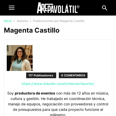
Inicio
Autores
Publicaciones por Magenta Castillo
Magenta Castillo
117 Publicaciones
0 COMENTARIOS
https://www.linkedin.com/in/micolorfavorito/
Soy
productora de eventos
con más de 12 años en música,
cultura y gestión. He trabajado en coordinación técnica,
manejo de equipos, negociación con proveedores y control
de presupuestos para que cada proyecto funcione al
milímetro.