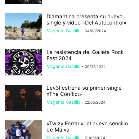
Diamantina presenta su nuevo
single y video «Del Autocontrol»
Magenta Castillo
-
04/08/2024
La resistencia del Galleta Rock
Fest 2024
Magenta Castillo
-
09/07/2024
Lev3l estrena su primer single
«The Conflict»
Magenta Castillo
-
22/05/2024
«Twizy Ferrari»: el nuevo sencillo
de Malva
Magenta Castillo
-
21/05/2024