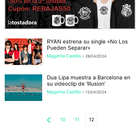
RYAN estrena su single «No Los
Pueden Separar»
Magenta Castillo
-
28/04/2024
Dua Lipa muestra a Barcelona en
su videoclip de ‘Illusion’
Magenta Castillo
-
13/04/2024
10
11
12