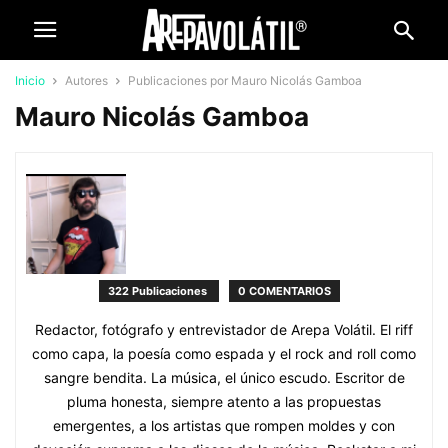
Inicio
Autores
Publicaciones por Mauro Nicolás Gamboa
Mauro Nicolás Gamboa
322 Publicaciones
0 COMENTARIOS
Redactor, fotógrafo y entrevistador de Arepa Volátil. El riff
como capa, la poesía como espada y el rock and roll como
sangre bendita. La música, el único escudo. Escritor de
pluma honesta, siempre atento a las propuestas
emergentes, a los artistas que rompen moldes y con