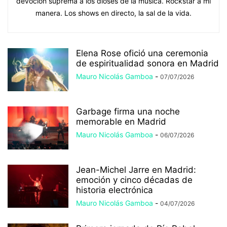
devoción suprema a los dioses de la música. Rockstar a mi
manera. Los shows en directo, la sal de la vida.
Elena Rose ofició una ceremonia
de espiritualidad sonora en Madrid
Mauro Nicolás Gamboa
-
07/07/2026
Garbage firma una noche
memorable en Madrid
Mauro Nicolás Gamboa
-
06/07/2026
Jean-Michel Jarre en Madrid:
emoción y cinco décadas de
historia electrónica
Mauro Nicolás Gamboa
-
04/07/2026