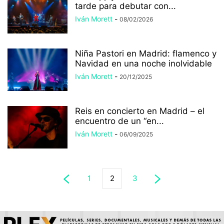
tarde para debutar con...
Iván Morett
-
08/02/2026
Niña Pastori en Madrid: flamenco y
Navidad en una noche inolvidable
Iván Morett
-
20/12/2025
Reis en concierto en Madrid – el
encuentro de un “en...
Iván Morett
-
06/09/2025
1
2
3