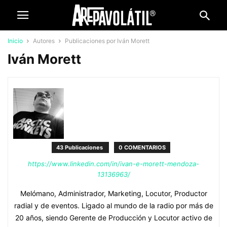
Inicio
Autores
Publicaciones por Iván Morett
Iván Morett
43 Publicaciones
0 COMENTARIOS
https://www.linkedin.com/in/ivan-e-morett-mendoza-
13136963/
Melómano, Administrador, Marketing, Locutor, Productor
radial y de eventos. Ligado al mundo de la radio por más de
20 años, siendo Gerente de Producción y Locutor activo de