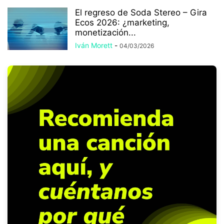
El regreso de Soda Stereo – Gira
Ecos 2026: ¿marketing,
monetización...
Iván Morett
-
04/03/2026