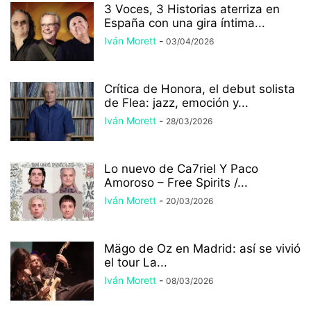
3 Voces, 3 Historias aterriza en
España con una gira íntima...
Iván Morett
-
03/04/2026
Crítica de Honora, el debut solista
de Flea: jazz, emoción y...
Iván Morett
-
28/03/2026
Lo nuevo de Ca7riel Y Paco
Amoroso – Free Spirits /...
Iván Morett
-
20/03/2026
Mägo de Oz en Madrid: así se vivió
el tour La...
Iván Morett
-
08/03/2026